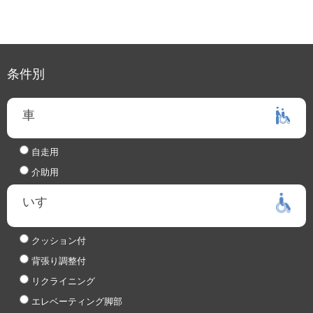
条件別
車
自走用
介助用
いす
クッション付
背張り調整付
リクライニング
エレベーティング脚部