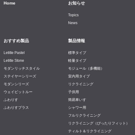
Home
お知らせ
Topics
News
おすすめ製品
製品情報
Letitte Pastel
標準タイプ
Letitte Stone
軽量タイプ
モダンリッチスタイル
モジュール（多機能）
ステイヤーシリーズ
室内用タイプ
モダンシリーズ
リクライニング
ウェイビットルー
子供用
ふわりす
簡易車いす
ふわりすプラス
シャワー用
フルリクライニング
リクライニング（ぴったりフィット）
ティルト＆リクライニング