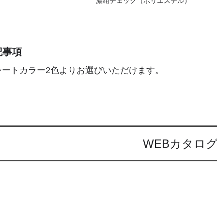
濃紺チェック（ポリエステル）
記事項
シートカラー2色よりお選びいただけます。
WEBカタロ