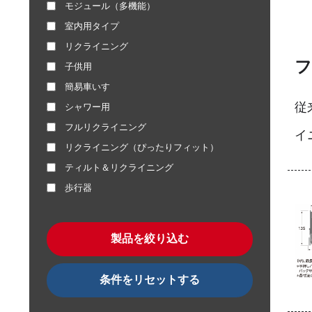
モジュール（多機能）
室内用タイプ
リクライニング
フ
子供用
簡易車いす
従
シャワー用
フルリクライニング
イ
リクライニング（ぴったりフィット）
ティルト＆リクライニング
歩行器
製品を絞り込む
条件をリセットする