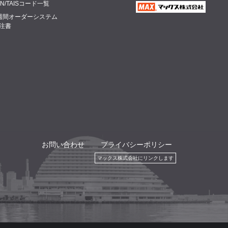
AN/TAISコード一覧
週間オーダーシステム
注書
お問い合わせ
プライバシーポリシー
マックス株式会社にリンクします