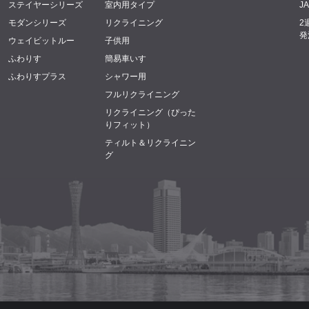
ステイヤーシリーズ
室内用タイプ
J
モダンシリーズ
リクライニング
2
発
ウェイビットルー
子供用
ふわりす
簡易車いす
ふわりすプラス
シャワー用
フルリクライニング
リクライニング（ぴった
りフィット）
ティルト＆リクライニン
グ