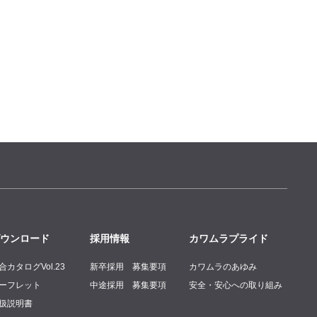
ウンロード
採用情報
カワムラプライド
合カタログVol.23
新卒採用 募集要項
カワムラのあゆみ
ーフレット
中途採用 募集要項
安全・安心への取り組み
扱説明書