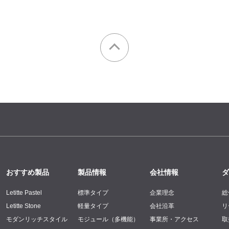
おすすめ製品
製品情報
会社情報
ダ
Letitte Pastel
標準タイプ
企業理念
総
Letitte Stone
軽量タイプ
会社沿革
リ
モダンリッチスタイル
モジュール（多機能）
事業所・アクセス
取