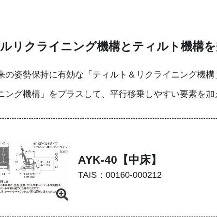
ルリクライニング機構とティルト機構を
来の姿勢保持に有効な「ティルト＆リクライニング機構
ニング機構」をプラスして、平行移乗しやすい要素を加
AYK-40【中床】
TAIS：00160-000212