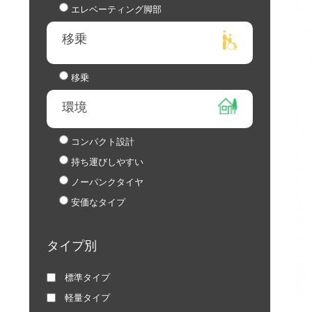
エレベーティング脚部
移乗
移乗
環境
コンパクト設計
持ち運びしやすい
ノーパンクタイヤ
安価なタイプ
タイプ別
標準タイプ
軽量タイプ