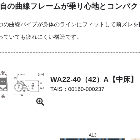
自の曲線フレームが乗り心地とコンパク
つの曲線パイプが身体のラインにフィットして前ズレを
っていても疲れにくい構造です。
WA22‐40（42）A【中床】
TAIS：00160‐000237
A13