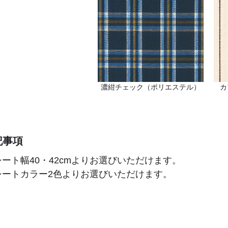
濃紺チェック（ポリエステル）
カ
記事項
シート幅40・42cmよりお選びいただけます。
シートカラー2色よりお選びいただけます。