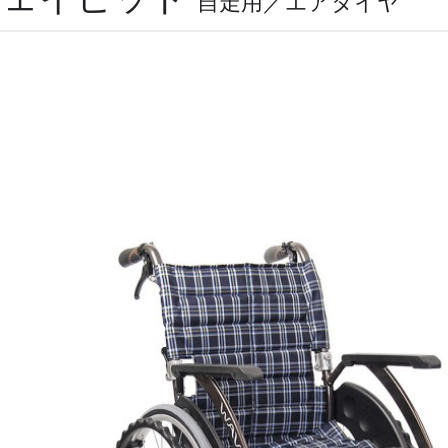
自走用／エアタイヤ