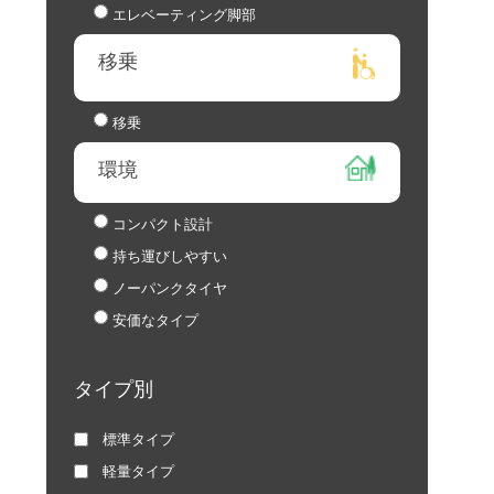
エレベーティング脚部
移乗
移乗
環境
コンパクト設計
持ち運びしやすい
ノーパンクタイヤ
安価なタイプ
タイプ別
標準タイプ
軽量タイプ