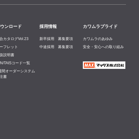
ウンロード
採用情報
カワムラプライド
合カタログVol.23
新卒採用 募集要項
カワムラのあゆみ
ーフレット
中途採用 募集要項
安全・安心への取り組み
扱説明書
AN/TAISコード一覧
週間オーダーシステム
注書