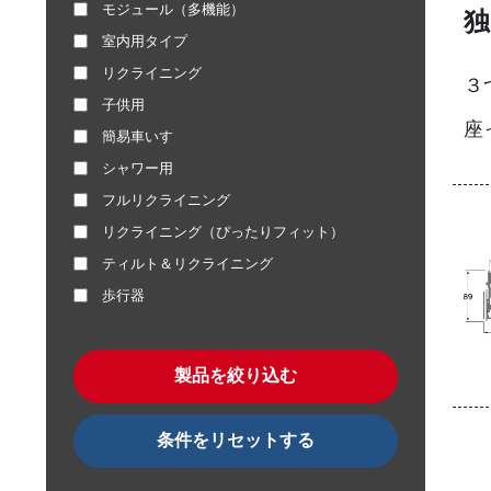
モジュール（多機能）
独
室内用タイプ
リクライニング
３
子供用
座
簡易車いす
シャワー用
フルリクライニング
リクライニング（ぴったりフィット）
ティルト＆リクライニング
歩行器
製品を絞り込む
条件をリセットする